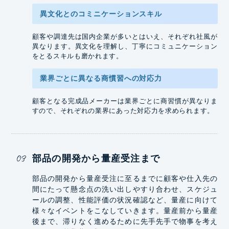
異文化との
コミニケーション
スキル
顧客や調達先は国内企業が多いとはいえ、それぞれ社風が
異なります。異文化を理解し、丁寧にコミュニケーション
をとるスキルも磨かれます。
業界ごとに
異なる商慣習
への対応力
顧客となる完成品メーカーは業界ごとに商習慣が異なりま
すので、それぞれの業界にあった対応力を求められます。
部品の開発から量産受注まで
部品の開発から量産受注に至るまでに顧客や仕入先の
間にたって懸念点の洗い出しやすり合わせ、スケジュ
ールの調整、性能評価の状況確認など、量産に向けて
様々なイベントをこなしていきます。量産前から量産
後まで、滞りなく進めるために先手先手で物事を考え