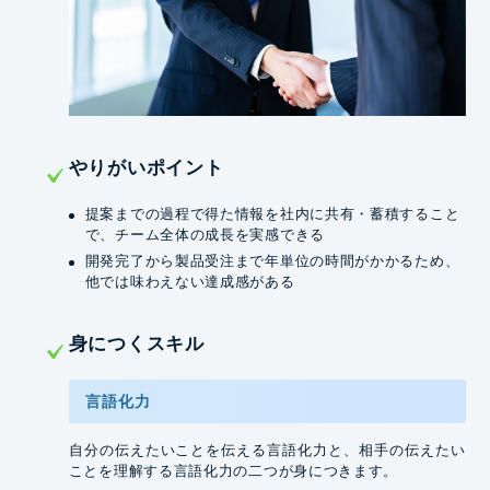
やりがいポイント
提案までの過程で得た情報を社内に共有・蓄積すること
で、チーム全体の成長を実感できる
開発完了から製品受注まで年単位の時間がかかるため、
他では味わえない達成感がある
⾝につくスキル
言語化力
自分の伝えたいことを伝える言語化力と、相手の伝えたい
ことを理解する言語化力の二つが身につきます。