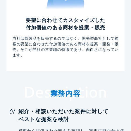
要望に合わせてカスタマイズした
付加価値のある商材を提案・販売
当社は既製品を販売するのではなく、開発型商社として顧
客の要望に合わせた付加価値のある商材を提案・開発・販
売。そこが当社の営業職の特徴であり、面白さになってい
ます。
Description
業務内容
紹介・相談いただいた案件に対して
ベストな提案を検討
顧客から提供された図面を確認し、実現可能な仕入先