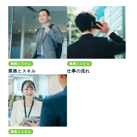
業務とスキル
業務とスキル
業務とスキル
仕事の流れ
業務とスキル