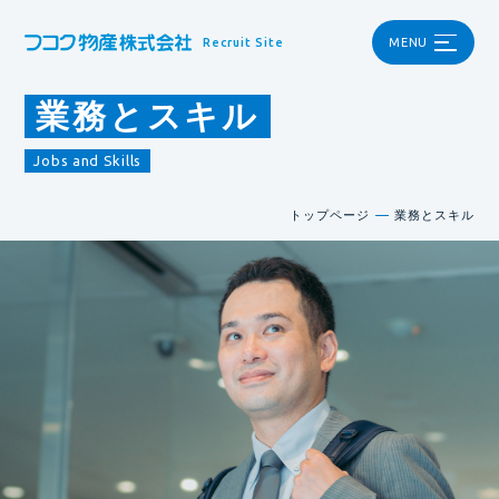
Recruit Site
MENU
業務とスキル
Jobs and Skills
トップページ
業務とスキル