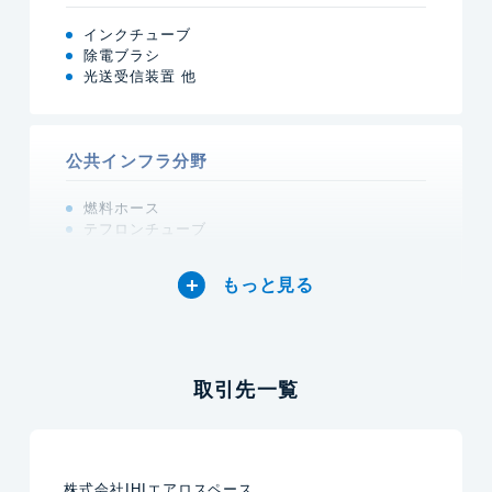
インクチューブ
除電ブラシ
光送受信装置 他
公共インフラ分野
燃料ホース
テフロンチューブ
RIM成型 他
もっと見る
取引先一覧
株式会社IHIエアロスペース