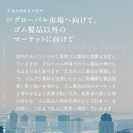
フコクのストーリー
Business Story
フコク物産のこれまで
国内のモノづくりや工業用ゴム製品の需要は安定し
ていますが、グローバル市場でのゴム製品の伸びし
ろはまだまだあります。主力のゴム製品を展開しつ
つ、ゴムプラ素材を活用したさらに高機能な製品開
フコク物産のいま
発と取り扱いを増やし、ゴム製品以外のマーケット
を増やせるよう営業活動に注力。創業者の思いと掛
け合わせ「ゴム製品の開発型商社として日本一」を
目指し、これまで以上に世界へ発信していきます。