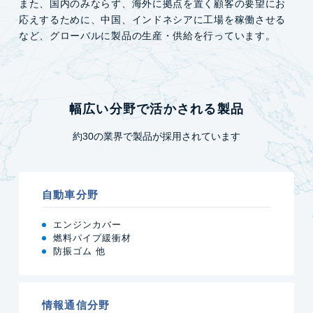
また、国内のみならず、海外に拠点を置く顧客の要望にお
応えするために、
中国、インドネシアに工場を稼働させる
など、グローバルに製品の生産・供給を行っています。
幅広い分野で活かされる製品
約30の業界で製品が採⽤されています
⾃動⾞分野
エンジンカバー
燃料パイプ緩衝材
防振ゴム 他
情報通信分野