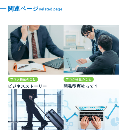
関連ページ
Related page
フコク物産のこと
フコク物産のこと
ビジネスストーリー
開発型商社って？