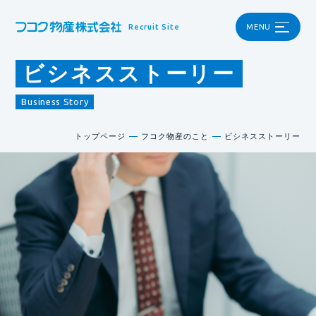
Recruit Site
MENU
ビシネスストーリー
Business Story
トップページ
フコク物産のこと
ビシネスストーリー